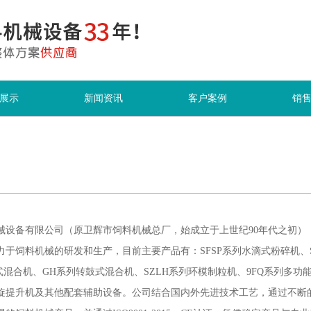
展示
新闻资讯
客户案例
销
械设备有限公司（原卫辉市饲料机械总厂，始成立于上世纪90年代之初）
力于饲料机械的研发和生产，目前主要产品有：SFSP系列水滴式粉碎机、S
叶式混合机、GH系列转鼓式混合机、SZLH系列环模制粒机、9FQ系列多
旋提升机及其他配套辅助设备。公司结合国内外先进技术工艺，通过不断