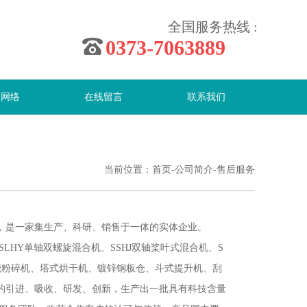
全国服务热线 :
0373-7063889
售网络
在线留言
联系我们
当前位置：
首页
-
公司简介
-
售后服务
，是一家集生产、科研、销售于一体的实体企业。
LHY单轴双螺旋混合机、SSHJ双轴桨叶式混合机、S
功能粉碎机、塔式烘干机、镀锌钢板仓、斗式提升机、刮
的引进、吸收、研发、创新，生产出一批具有科技含量