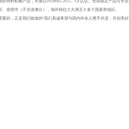
的饲料机械产品，并通过ISO9001-2015、CE认证。凭借稳定产品
区、直辖市（不含港澳台），海外销往六大洲五十多个国家和地区。
需要的，正是我们能做的!我们真诚希望与国内外友人携手并进，共创美好