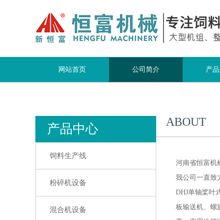
网站首页
公司简介
产品
ABOUT
产品中心
饲料生产线
河南省恒富机
我公司一直致
粉碎机设备
DHJ单轴桨
板输送机、螺
混合机设备