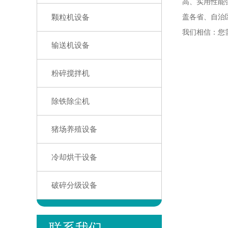
高、实用性能强
颗粒机设备
盖各省、自治
我们相信：您
输送机设备
粉碎搅拌机
除铁除尘机
猪场养殖设备
冷却烘干设备
破碎分级设备