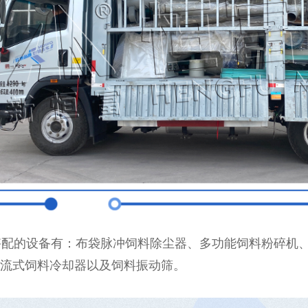
的设备有：布袋脉冲饲料除尘器、多功能饲料粉碎机、单
流式饲料冷却器以及饲料振动筛。