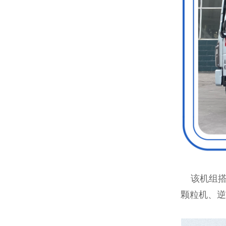
该机组搭配
颗粒机、逆