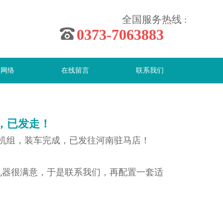
全国服务热线 :
0373-7063883
售网络
在线留言
联系我们
成，已发走！
料机组，装车完成，已发往河南驻马店！
器很满意，于是联系我们，再配置一套适