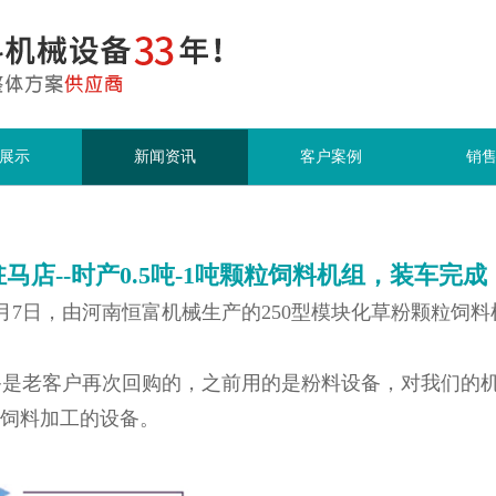
展示
新闻资讯
客户案例
销
马店--时产0.5吨-1吨颗粒饲料机组，装车完
4月7日，由河南恒富机械生产的250型模块化草粉颗粒饲
是老客户再次回购的，之前用的是粉料设备，对我们的机
饲料加工的设备。