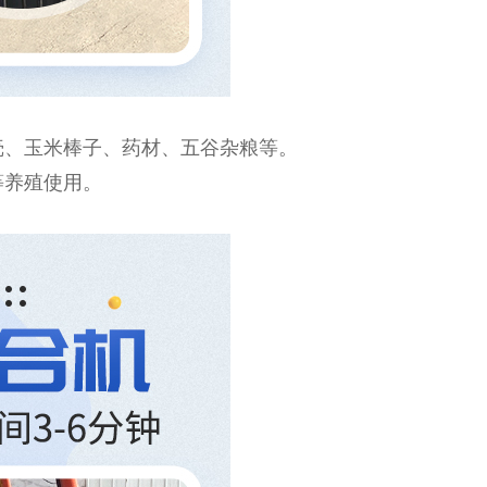
、玉米棒子、药材、五谷杂粮等。
等养殖使用。