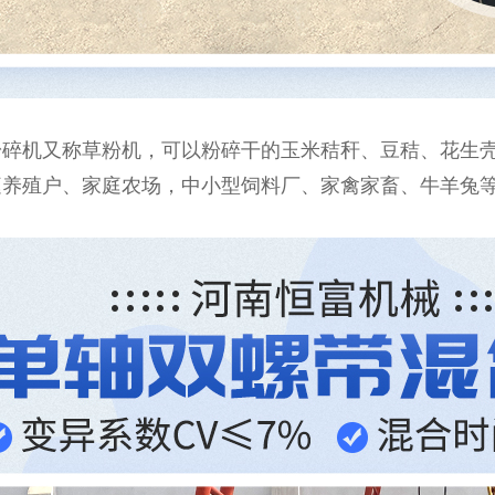
碎机又称草粉机，可以粉碎干的玉米秸秆、豆秸、花生壳
养殖户、家庭农场，中小型饲料厂、家禽家畜、牛羊兔