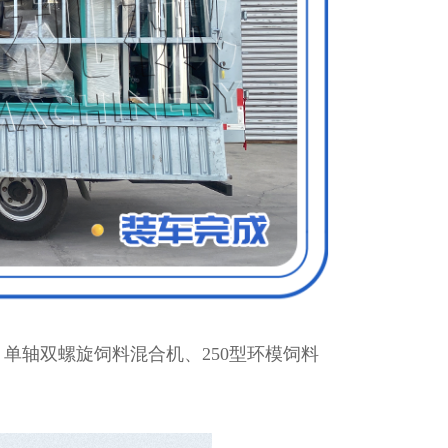
轴双螺旋饲料混合机、250型环模饲料