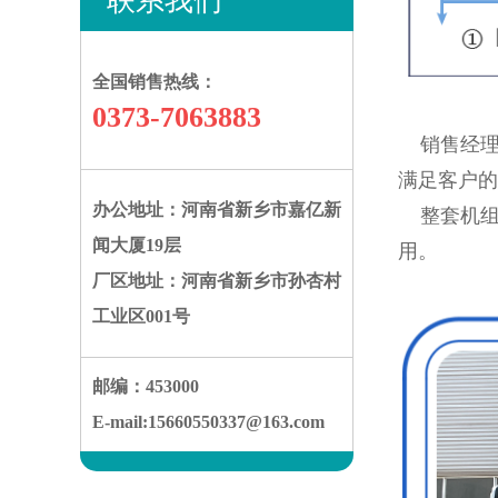
联系我们
全国销售热线：
0373-7063883
销售经理
满足客户的
办公地址：河南省新乡市嘉亿新
整套机组
闻大厦19层
用。
厂区地址：河南省新乡市孙杏村
工业区001号
邮编：453000
E-mail:15660550337@163.com