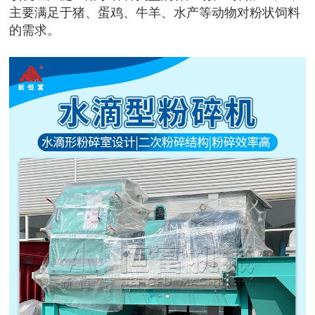
主要满足于猪、蛋鸡、牛羊、水产等动物对粉状饲料
的需求。