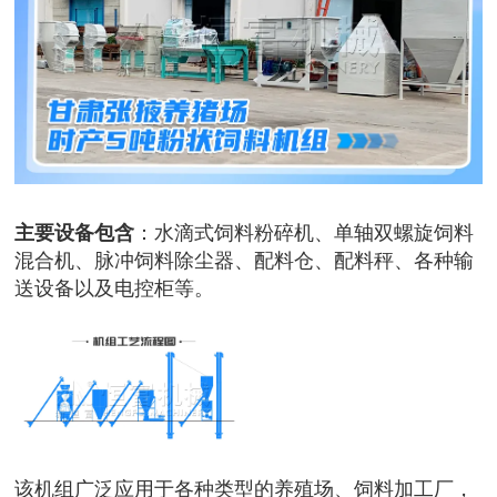
主要设备包含
：水滴式饲料粉碎机、单轴双螺旋饲料
混合机、脉冲饲料除尘器、配料仓、配料秤、各种输
送设备以及电控柜等。
该机组广泛应用于各种类型的养殖场、饲料加工厂，