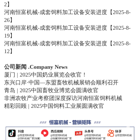
2】
河南恒富机械-成套饲料加工设备安装进度【2025-8-
26】
河南恒富机械-成套饲料加工设备安装进度【2025-8-
19】
河南恒富机械-成套饲料加工设备安装进度【2025-8-
12】
公司新闻 .Company News
厦门 | 2025中国奶业展览会收官！
东兴口岸·中国—东盟畜牧机械展销会顺利召开
青岛 | 2025中国畜牧业博览会圆满收官
非洲农牧产业考察团深度探访河南恒富饲料机械
精彩回顾 | 2025中国饲料工业展圆满收官