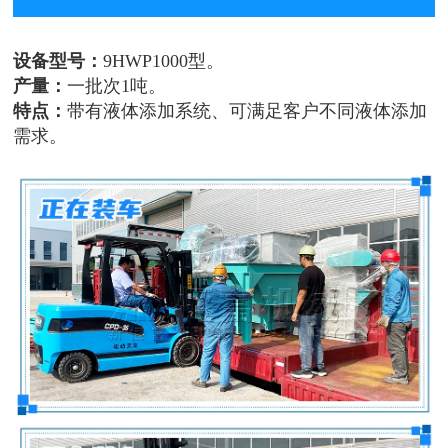
设备型号：
9HWP1000型。
产量：
一批次1吨。
特点：
带有液体添加系统、可满足客户不同液体添加
需求。