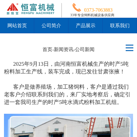
0373-7063883
33年专业饲料机械设备供应商
网站首页
公司简介
产品展示
联系我们
首页
-
新闻资讯
-
公司新闻
2025年9月13日，由河南恒富机械生产的时产5吨
粉料加工生产线，装车完成，现已发往甘肃张掖！
客户是做养殖场，加工猪饲料，客户是通过我们
老客户介绍联系到我们的，来厂实地考察后，确定引
进一套我司生产的时产5吨水滴式粉料加工机组。