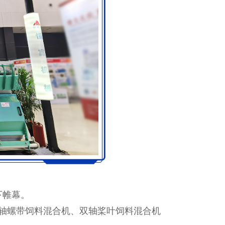
下帷幕。
轴螺带饲料混合机、双轴桨叶饲料混合机