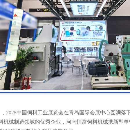
，2025中国饲料工业展览会在青岛国际会展中心圆满落
机械制造领域的优秀企业，河南恒富饲料机械携新型单