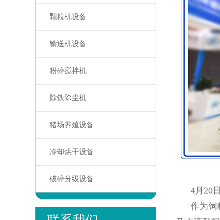
颗粒机设备
输送机设备
粉碎搅拌机
除铁除尘机
猪场养殖设备
冷却烘干设备
破碎分级设备
4月20日
作为饲料