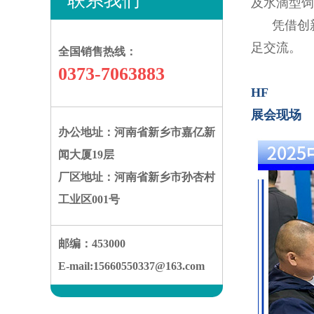
联系我们
及水滴型饲
凭借创新
足交流。
全国销售热线：
0373-7063883
HF
展会现场
办公地址：河南省新乡市嘉亿新
闻大厦19层
厂区地址：河南省新乡市孙杏村
工业区001号
邮编：453000
E-mail:15660550337@163.com