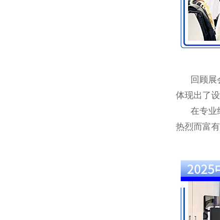
回顾展会
体现出了设
在专业细
热烈而富有