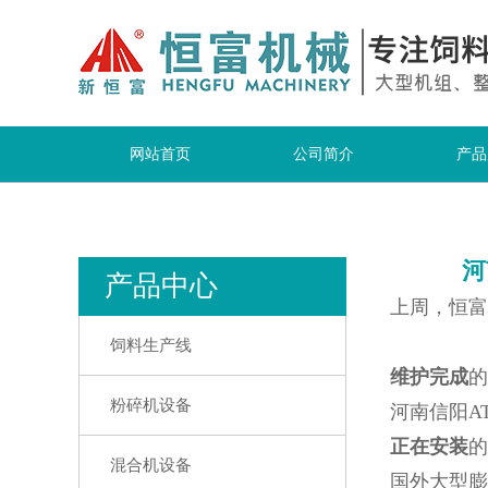
网站首页
公司简介
产品
河
产品中心
上周，恒富
饲料生产线
维护完成
的
粉碎机设备
河南信阳A
正在安装
的
混合机设备
国外大型膨