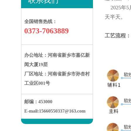
联系我们
2025年
天半天。
全国销售热线：
0373-7063889
工艺流程：
办公地址：河南省新乡市嘉亿新
闻大厦19层
厂区地址：河南省新乡市孙杏村
工业区001号
邮编：453000
E-mail:15660550337@163.com