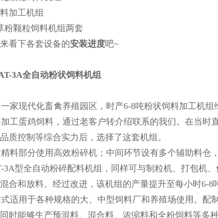
料加工机组
型草粉颗粒饲料机组两套
来看下各套设备的
安装进度
吧~
 AT-3A全自动粉状饲料机组
家现代化畜禽养殖园区，时产6-8吨粉状饲料加工机组
加工蛋鸡饲料，通过老客户转介绍联系的我们。在当时直
品质控制等综合实力后，选择了这套机组。
精料部分使用高效粉碎机；中间环节设有多个辅助料仓，
T-3A型全自动粉碎配料机组，同样可与制粒机、打包机
混合和放料。经过改进，该机组的产量提升至每小时6-8
式适用于各种规格的大、中型饲料厂和养殖场使用。配制
同时能够生产预混料、混合料、浓缩料和全粉饲料等多