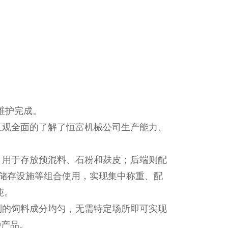
维护完成。
观全面的了解了恒富机械公司生产能力、
用于存放预混料、石粉和麸皮；后端则配
、储存设施等组合使用，实现集中称重、配
吨。
的饲料成分均匀，无需特定场所即可实现
种产品。