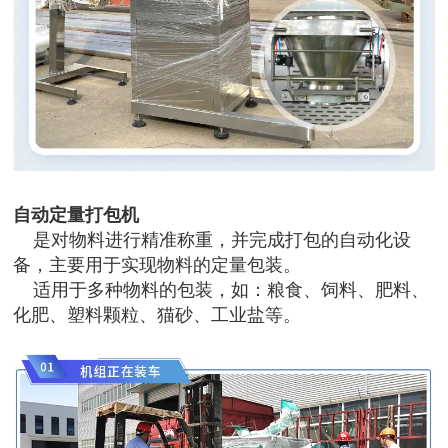
自动定量打包机
是对物料进行精准称重，并完成打包的自动化设
备，主要用于实现物料的定量包装。
适用于多种物料的包装，如：粮食、饲料、肥料、
化肥、塑料颗粒、猫砂、工业盐等。