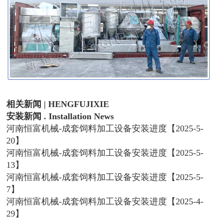
相关新闻 | HENGFUJIXIE
安装新闻 . Installation News
河南恒富机械-成套饲料加工设备安装进度【2025-5-
20】
河南恒富机械-成套饲料加工设备安装进度【2025-5-
13】
河南恒富机械-成套饲料加工设备安装进度【2025-5-
7】
河南恒富机械-成套饲料加工设备安装进度【2025-4-
29】