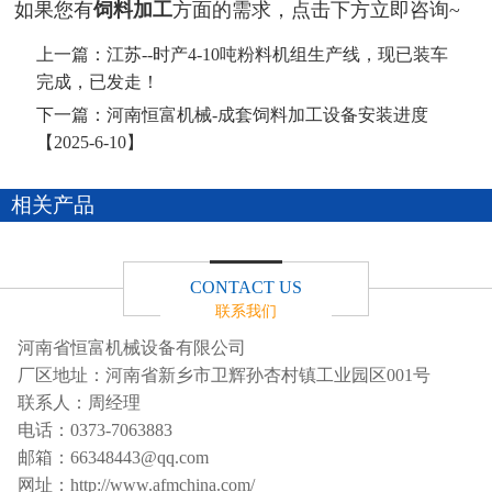
如果您有
饲料加工
方面的需求，点击下方立即咨询~
上一篇：
江苏--时产4-10吨粉料机组生产线，现已装车
完成，已发走！
下一篇：
河南恒富机械-成套饲料加工设备安装进度
【2025-6-10】
相关产品
CONTACT US
联系我们
河南省恒富机械设备有限公司
厂区地址：河南省新乡市卫辉孙杏村镇工业园区001号
联系人：周经理
电话：
0373-7063883
邮箱：
66348443@qq.com
网址：
http://www.afmchina.com/